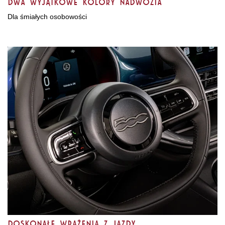
Dwa wyjątkowe kolory nadwozia
Dla śmiałych osobowości
Doskonałe wrażenia z jazdy