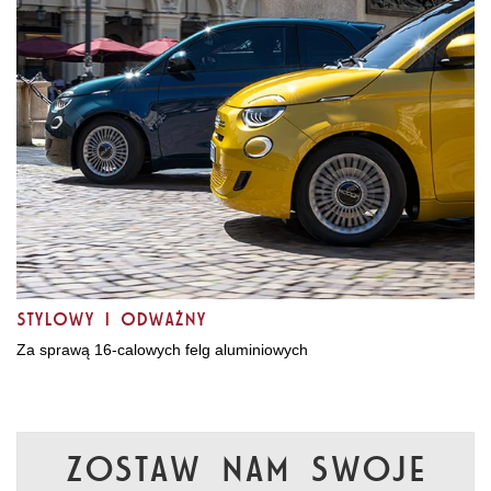
Stylowy i odważny
Za sprawą 16‑calowych felg aluminiowych
Zostaw nam swoje