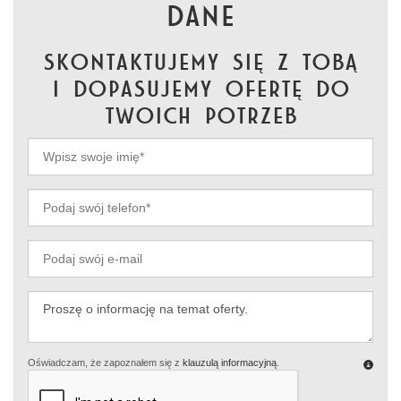
dane
skontaktujemy się z Tobą
i dopasujemy ofertę do
Twoich potrzeb
Oświadczam, że zapoznałem się z
klauzulą informacyjną
.