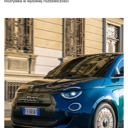
Rozrywka w wysokiej rozdzielczości