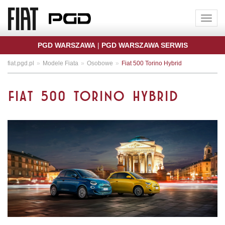
Toggle
naviga
PGD WARSZAWA
|
PGD WARSZAWA SERWIS
fiat.pgd.pl
Modele Fiata
Osobowe
Fiat 500 Torino Hybrid
FIAT 500 TORINO HYBRID