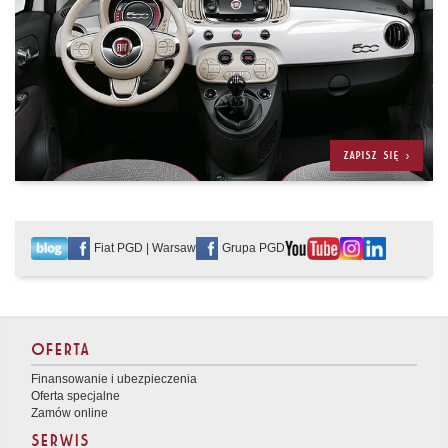
ZAPISZ SIĘ >
Fiat PGD | Warsaw
Grupa PGD
OFERTA
Finansowanie i ubezpieczenia
Oferta specjalne
Zamów online
SERWIS