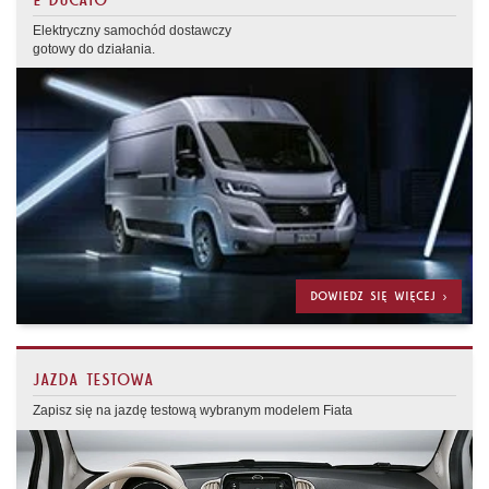
E-DUCATO
Elektryczny samochód dostawczy
gotowy do działania.
DOWIEDZ SIĘ WIĘCEJ >
JAZDA TESTOWA
Zapisz się na jazdę testową wybranym modelem Fiata