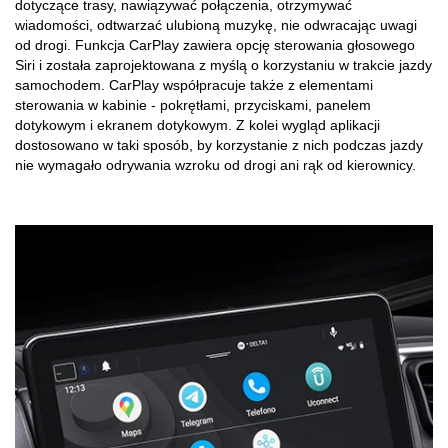
dotyczące trasy, nawiązywać połączenia, otrzymywać
wiadomości, odtwarzać ulubioną muzykę, nie odwracając uwagi
od drogi. Funkcja CarPlay zawiera opcję sterowania głosowego
Siri i została zaprojektowana z myślą o korzystaniu w trakcie jazdy
samochodem. CarPlay współpracuje także z elementami
sterowania w kabinie - pokrętłami, przyciskami, panelem
dotykowym i ekranem dotykowym. Z kolei wygląd aplikacji
dostosowano w taki sposób, by korzystanie z nich podczas jazdy
nie wymagało odrywania wzroku od drogi ani rąk od kierownicy.