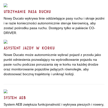
UTRZYMANIE PASA RUCHU
Nowy Ducato wykrywa linie oddzielające pasy ruchu i skraje jezdni
i w razie konieczności autonomicznie steruje kierownicą, aby
zostać pośrodku pasa ruchu. Dostępny tylko w pakiecie CO-
DRIVER.
ASYSTENT JAZDY W KORKU
Nowe Ducato może autonomicznie wybrać pojazd z przodu jako
punkt odniesienia pozwalający na wyśrodkowanie pojazdu na
pasie ruchu podczas poruszania się w korku na każdej drodze
oraz monitorowanie pojazdów jadących równolegle, aby
dostosować boczną trajektorię i uniknąć kolizji.
SYSTEM AEB
System AEB zwiększa funkcjonalność i wykrywa pieszych i rowery,