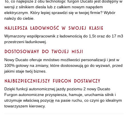
To, co najlepsze z obu technologii: furgon Ducato jest dostępny w
wersji z silnikiem diesla lub z całkiem nowym napędem
elektrycznym. Który lepiej sprawdzi się w twojej firmie? Wybór
należy do ciebie.
NAJLEPSZA ŁADOWNOŚĆ W SWOJEJ KLASIE
Wymarzony współpracownik z ładownością do 1,5t oraz do 17 m3
przestrzeni ładunkowej.
DOSTOSOWANY DO TWOJEJ MISJI
Nowy Ducato oferuje mnóstwo możliwości personalizacji i jest w
100% gotowy na zmiany, które dostosowują go do wyzwań, przed
jakimi staje twój biznes.
NAJBEZPIECZNIEJSZY FURGON DOSTAWCZY
Dzięki funkcji autonomicznej jazdy poziomu 2 nowy Ducato
Furgon autonomiczne przyspiesza, hamuje, uruchamia silnik i
utrzymuje właściwą pozycję na pasie ruchu, co czyni go idealnym
towarzyszem kierowcy.