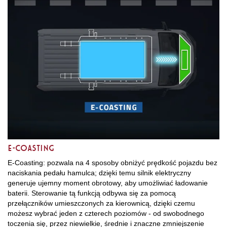
E-COASTING
E-Coasting: pozwala na 4 sposoby obniżyć prędkość pojazdu bez
naciskania pedału hamulca; dzięki temu silnik elektryczny
generuje ujemny moment obrotowy, aby umożliwiać ładowanie
baterii. Sterowanie tą funkcją odbywa się za pomocą
przełączników umieszczonych za kierownicą, dzięki czemu
możesz wybrać jeden z czterech poziomów - od swobodnego
toczenia się, przez niewielkie, średnie i znaczne zmniejszenie