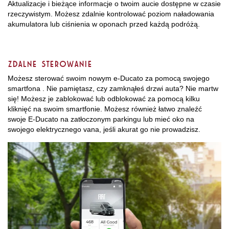
Aktualizacje i bieżące informacje o twoim aucie dostępne w czasie
rzeczywistym. Możesz zdalnie kontrolować poziom naładowania
akumulatora lub ciśnienia w oponach przed każdą podróżą.
Zdalne sterowanie
Możesz sterować swoim nowym e-Ducato za pomocą swojego
smartfona . Nie pamiętasz, czy zamknąłeś drzwi auta? Nie martw
się! Możesz je zablokować lub odblokować za pomocą kilku
kliknięć na swoim smartfonie. Możesz również łatwo znaleźć
swoje E-Ducato na zatłoczonym parkingu lub mieć oko na
swojego elektrycznego vana, jeśli akurat go nie prowadzisz.