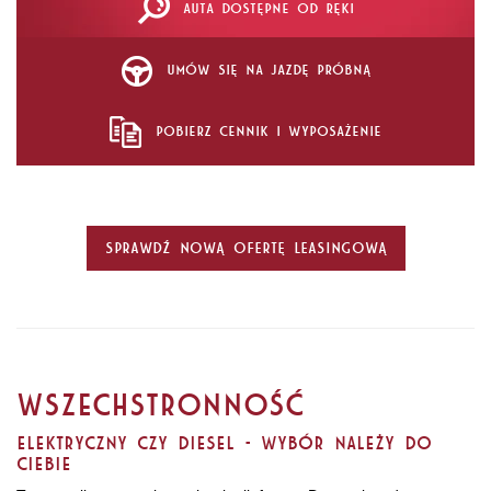
AUTA DOSTĘPNE OD RĘKI
UMÓW SIĘ NA JAZDĘ PRÓBNĄ
POBIERZ CENNIK I WYPOSAŻENIE
Sprawdź nową ofertę leasingową
WSZECHSTRONNOŚĆ
ELEKTRYCZNY CZY DIESEL - WYBÓR NALEŻY DO
CIEBIE