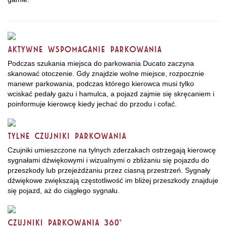
AKTYWNE WSPOMAGANIE PARKOWANIA
Podczas szukania miejsca do parkowania Ducato zaczyna
skanować otoczenie. Gdy znajdzie wolne miejsce, rozpocznie
manewr parkowania, podczas którego kierowca musi tylko
wciskać pedały gazu i hamulca, a pojazd zajmie się skręcaniem i
poinformuje kierowcę kiedy jechać do przodu i cofać.
TYLNE CZUJNIKI PARKOWANIA
Czujniki umieszczone na tylnych zderzakach ostrzegają kierowcę
sygnałami dźwiękowymi i wizualnymi o zbliżaniu się pojazdu do
przeszkody lub przejeżdżaniu przez ciasną przestrzeń. Sygnały
dźwiękowe zwiększają częstotliwość im bliżej przeszkody znajduje
się pojazd, aż do ciągłego sygnału.
CZUJNIKI PARKOWANIA 360°