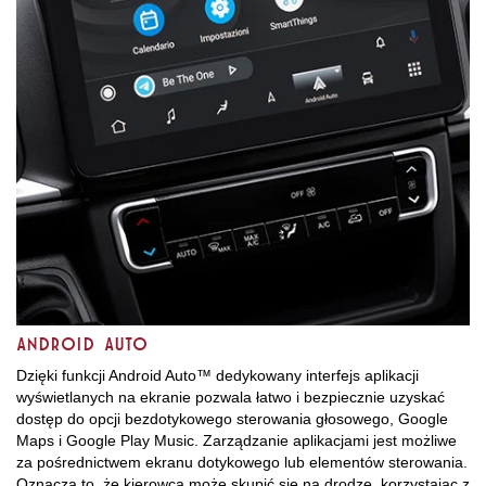
ANDROID AUTO
Dzięki funkcji Android Auto™ dedykowany interfejs aplikacji
wyświetlanych na ekranie pozwala łatwo i bezpiecznie uzyskać
dostęp do opcji bezdotykowego sterowania głosowego, Google
Maps i Google Play Music. Zarządzanie aplikacjami jest możliwe
za pośrednictwem ekranu dotykowego lub elementów sterowania.
Oznacza to, że kierowca może skupić się na drodze, korzystając z