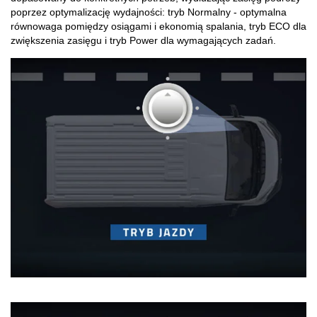
poprzez optymalizację wydajności: tryb Normalny - optymalna
równowaga pomiędzy osiągami i ekonomią spalania, tryb ECO dla
zwiększenia zasięgu i tryb Power dla wymagających zadań.