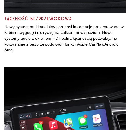
ŁĄCZNOŚĆ BEZPRZEWODOWA
Nowy system multimedialny przenosi informacje prezentowane w
kabinie, wygodę i rozrywkę na całkiem nowy poziom. Nowe
systemy audio z ekranem HD i pełną łącznością pozwalają na
korzystanie z bezprzewodowych funkcji Apple CarPlay/Android
Auto.