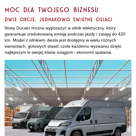
Moc dla Twojego biznesu​
Dwie opcje, jednakowo świetne osiągi​
Nowy Ducato można wyposażyć w silnik elektryczny, który
gwarantuje zredukowaną emisję podczas jazdy i zasięg do 420
km. Model z silnikiem diesla jest dostępny w wielu różnych
wariantach, gotowych stawić czoła każdemu wyzwaniu dzięki
najlepszym w swojej klasie osiągom i ekonomii spalania.