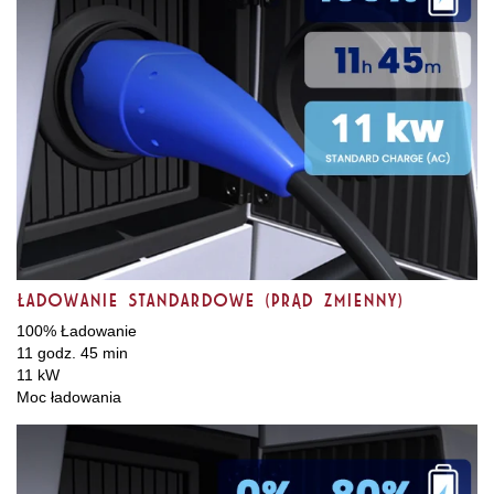
Ładowanie standardowe (prąd zmienny)
100% Ładowanie
11 godz. 45 min
11 kW
Moc ładowania