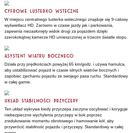
CYFROWE LUSTERKO WSTECZNE
W miejscu centralnego lusterka wstecznego znajduje się 9-calowy
wyświetlacz HD. Zarówno w czasie jazdy jak i parkowania,
zapewnia niezasłonięty widok drogi za pojazdem dzięki
szerokokątnej kamerze HD umieszczonej w trzecim światle stopu.
ASYSTENT WIATRU BOCZNEGO
Działa przy prędkościach powyżej 65 km/godz. i używa hamulca,
aby ustabilizować pojazd w czasie silnych wiatrów bocznych i
zapobiec zjechaniu pojazdu ze swojego pasa ruchu. Standardowy
w całej gamie.
UKŁAD STABILNOŚCI PRZYCZEPY
Ten układ wykrywa kiedy przyczepa zaczyna oscylować i koryguje
niebezpieczne wychylenia przyczepy w bok poprzez
zredukowanie momentu obrotowego i hamowanie kół, aby
przywrócić stabilność pojazdu i przyczepy. Standardowy w całej
gamie.