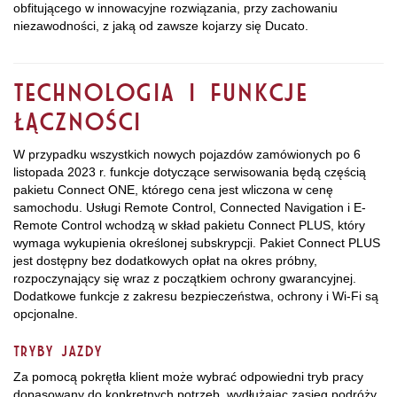
obfitującego w innowacyjne rozwiązania, przy zachowaniu
niezawodności, z jaką od zawsze kojarzy się Ducato.
TECHNOLOGIA I FUNKCJE
ŁĄCZNOŚCI
W przypadku wszystkich nowych pojazdów zamówionych po 6
listopada 2023 r. funkcje dotyczące serwisowania będą częścią
pakietu Connect ONE, którego cena jest wliczona w cenę
samochodu. Usługi Remote Control, Connected Navigation i E-
Remote Control wchodzą w skład pakietu Connect PLUS, który
wymaga wykupienia określonej subskrypcji. Pakiet Connect PLUS
jest dostępny bez dodatkowych opłat na okres próbny,
rozpoczynający się wraz z początkiem ochrony gwarancyjnej.
Dodatkowe funkcje z zakresu bezpieczeństwa, ochrony i Wi-Fi są
opcjonalne.
Tryby jazdy
Za pomocą pokrętła klient może wybrać odpowiedni tryb pracy
dopasowany do konkretnych potrzeb, wydłużając zasięg podróży