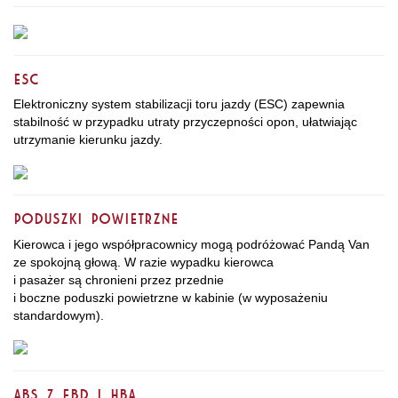
ESC
Elektroniczny system stabilizacji toru jazdy (ESC) zapewnia
stabilność w przypadku utraty przyczepności opon, ułatwiając
utrzymanie kierunku jazdy.
Poduszki powietrzne
Kierowca i jego współpracownicy mogą podróżować Pandą Van
ze spokojną głową. W razie wypadku kierowca
i pasażer są chronieni przez przednie
i boczne poduszki powietrzne w kabinie (w wyposażeniu
standardowym).
ABS z EBD i HBA