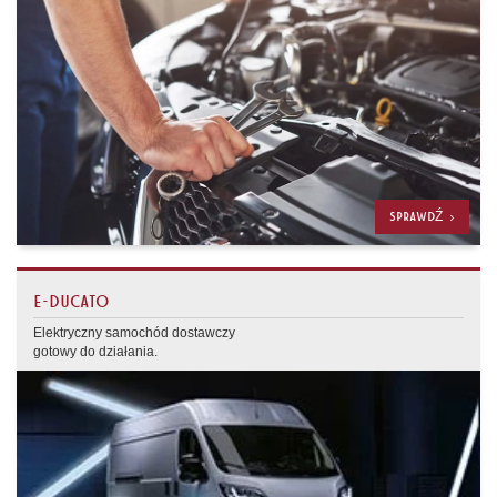
SPRAWDŹ >
E-DUCATO
Elektryczny samochód dostawczy
gotowy do działania.