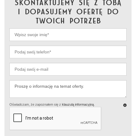
skontaktujemy się z Tobą
i dopasujemy ofertę do
Twoich potrzeb
Oświadczam, że zapoznałem się z
klauzulą informacyjną
.