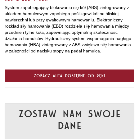
System zapobiegający blokowaniu się kół (ABS) zintegrowany z
układem hamulcowym zapobiega poślizgowi kół na śliskiej
nawierzchni lub przy gwałtownym hamowaniu. Elektroniczny
rozkład siły hamowania (EBD) rozdziela siłę hamowania między
przednie i tylne koła, zapewniając optymalną skuteczność
działania hamulców. Hydrauliczny system wspomagania nagłego
hamowania (HBA) zintegrowany z ABS zwiększa siłę hamowania
w zależności od nacisku stopy na pedał hamulca.
Zobacz auta dostępne od ręki
Zostaw nam swoje
dane