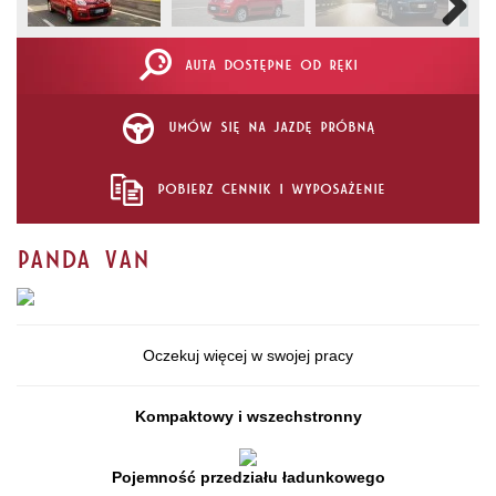
AUTA DOSTĘPNE OD RĘKI
UMÓW SIĘ NA JAZDĘ PRÓBNĄ
POBIERZ CENNIK I WYPOSAŻENIE
Panda Van
Oczekuj więcej w swojej pracy
Kompaktowy i wszechstronny
Pojemność przedziału ładunkowego