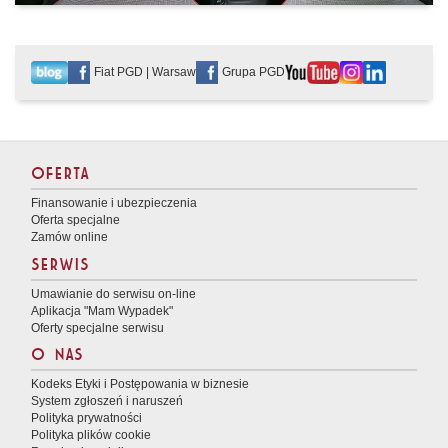
Fiat PGD | Warsaw
Grupa PGD
OFERTA
Finansowanie i ubezpieczenia
Oferta specjalne
Zamów online
SERWIS
Umawianie do serwisu on-line
Aplikacja "Mam Wypadek"
Oferty specjalne serwisu
O NAS
Kodeks Etyki i Postępowania w biznesie
System zgłoszeń i naruszeń
Polityka prywatności
Polityka plików cookie