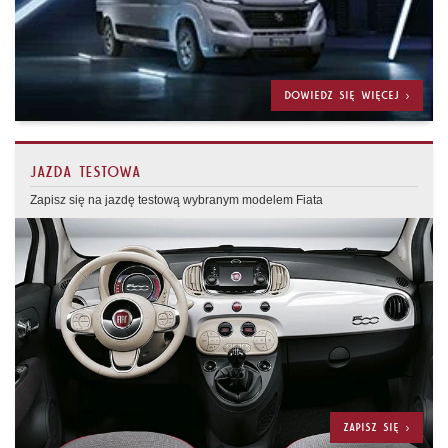
DOWIEDZ SIĘ WIĘCEJ >
JAZDA TESTOWA
Zapisz się na jazdę testową wybranym modelem Fiata
ZAPISZ SIĘ >